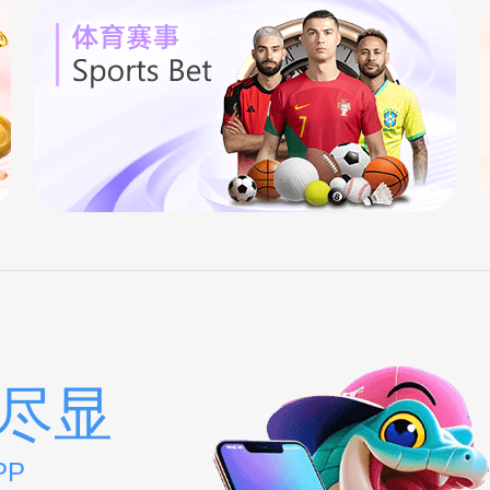
容尽显
PP