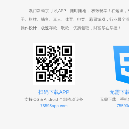
澳门新葡京 手机APP，随时随地， 极致畅享！在这里
子、棋牌、捕鱼、真人、体育、电竞、彩票游戏，行业最全游
操作设计，极速存款、取款、优惠领取，财富尽在掌握！
扫码下载APP
无需下
支持iOS & Android 全部移动设备
无需下载，手机
75593app.com
75593