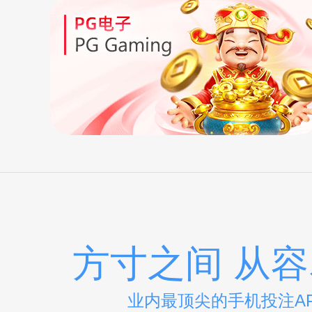
方寸之间 从
业内最顶尖的手机投注A