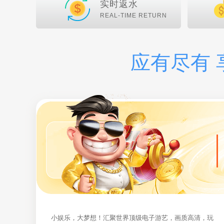
实时返水
REAL-TIME RETURN
应有尽有 
小娱乐，大梦想！汇聚世界顶级电子游艺，画质高清，玩