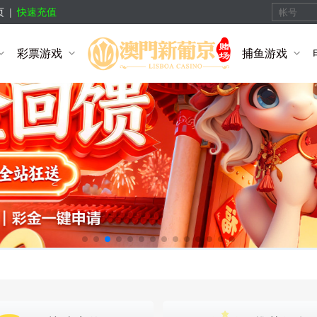
页
|
快速充值
彩票游戏
捕鱼游戏