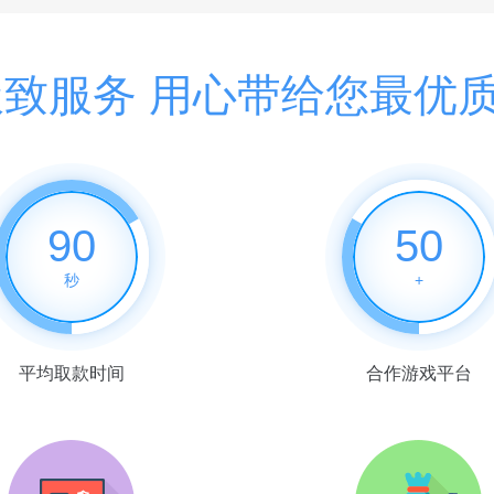
极致服务 用心带给您最优
90
50
秒
+
平均取款时间
合作游戏平台