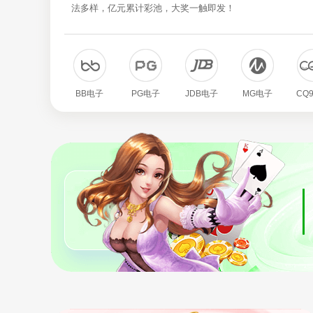
法多样，亿元累计彩池，大奖一触即发！
BB电子
PG电子
JDB电子
MG电子
CQ