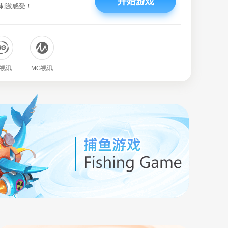
刺激感受！
G视讯
MG视讯