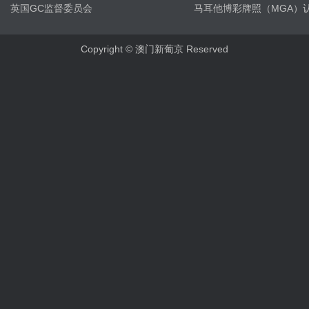
英国GC监督委员会
马耳他博彩牌照（MGA）
Copyright © 澳门新葡京 Reserved